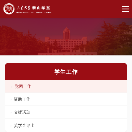
学生工作
党团工作
资助工作
文娱活动
奖学金评比