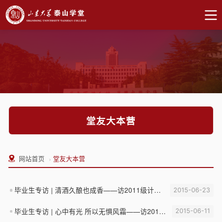
堂友大本营
›
网站首页
堂友大本营
毕业生专访 | 清酒久酿也成香——访2011级计算机取向张智鹏
2015-06-23
毕业生专访 | 心中有光 所以无惧风霜——访2011级生物取向李钰茜
2015-06-11