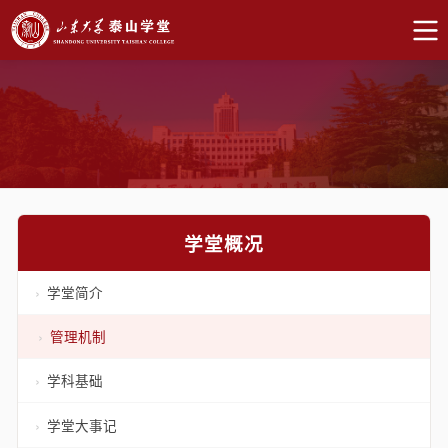
学堂概况
学堂简介
管理机制
学科基础
学堂大事记